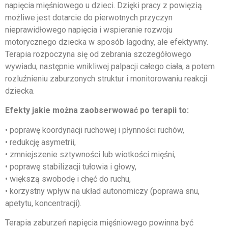
napięcia mięśniowego u dzieci. Dzięki pracy z powięzią
możliwe jest dotarcie do pierwotnych przyczyn
nieprawidłowego napięcia i wspieranie rozwoju
motorycznego dziecka w sposób łagodny, ale efektywny.
Terapia rozpoczyna się od zebrania szczegółowego
wywiadu, następnie wnikliwej palpacji całego ciała, a potem
rozluźnieniu zaburzonych struktur i monitorowaniu reakcji
dziecka.
Efekty jakie można zaobserwować po terapii to:
• poprawę koordynacji ruchowej i płynności ruchów,
• redukcję asymetrii,
• zmniejszenie sztywności lub wiotkości mięśni,
• poprawę stabilizacji tułowia i głowy,
• większą swobodę i chęć do ruchu,
• korzystny wpływ na układ autonomiczy (poprawa snu,
apetytu, koncentracji).
Terapia zaburzeń napięcia mięśniowego powinna być