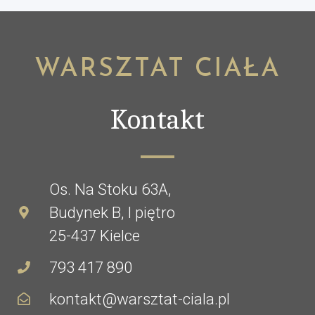
WARSZTAT CIAŁA
Kontakt
Os. Na Stoku 63A,
Budynek B, I piętro
25-437 Kielce
793 417 890
kontakt@warsztat-ciala.pl