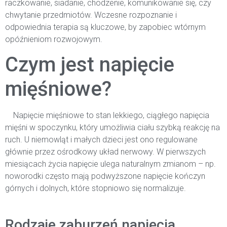
raczkowanie, siadanie, chodzenie, komunikowanie się, czy
chwytanie przedmiotów. Wczesne rozpoznanie i
odpowiednia terapia są kluczowe, by zapobiec wtórnym
opóźnieniom rozwojowym.
Czym jest napięcie
mięśniowe?
Napięcie mięśniowe to stan lekkiego, ciągłego napięcia
mięśni w spoczynku, który umożliwia ciału szybką reakcję na
ruch. U niemowląt i małych dzieci jest ono regulowane
głównie przez ośrodkowy układ nerwowy. W pierwszych
miesiącach życia napięcie ulega naturalnym zmianom – np.
noworodki często mają podwyższone napięcie kończyn
górnych i dolnych, które stopniowo się normalizuje.
Rodzaje zaburzeń napięcia