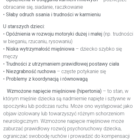
obracanie się, siadanie, raczkowanie
•
Słaby odruch ssania i trudności w karmieniu
U starszych dzieci:
•
Opóźnienia w rozwoju motoryki dużej i małej
(np. trudności
w bieganiu, rzucaniu, rysowaniu)
•
Niska wytrzymałość mięśniowa
– dziecko szybko się
męczy
•
Trudności z utrzymaniem prawidłowej postawy ciała
•
Niezgrabność ruchowa
– częste potykanie się
•
Problemy z koordynacją i równowagą
Wzmożone napięcie mięśniowe (hipertonia)
– to stan, w
którym mięśnie dziecka są nadmiernie napięte i sztywne w
spoczynku lub podczas ruchu. Może ono występować jako
objaw izolowany lub towarzyszyć różnym schorzeniom
neurologicznym. Wzmożone napięcie mięśniowe może
zaburzać prawidłowy rozwój psychoruchowy dziecka,
ograniczać swobodę ruchów i prowadzić do kompensacji