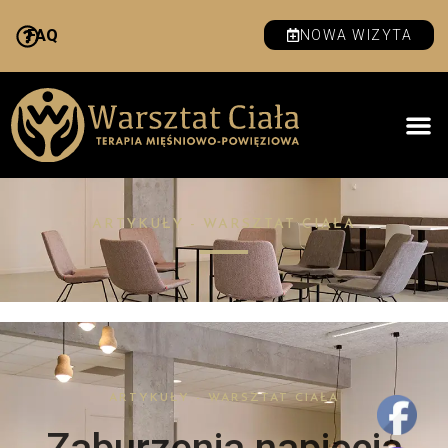
FAQ
NOWA WIZYTA
ARTYKUŁY - WARSZTAT CIAŁA
ARTYKUŁY - WARSZTAT CIAŁA