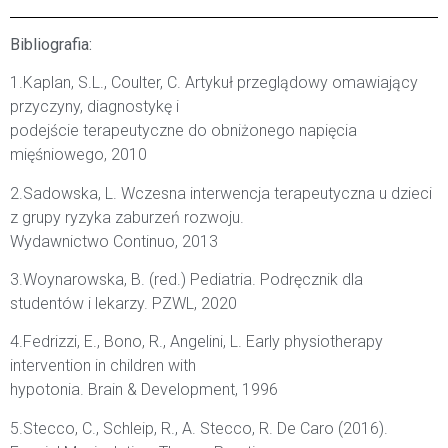
Bibliografia:
1.Kaplan, S.L., Coulter, C. Artykuł przeglądowy omawiający
przyczyny, diagnostykę i
podejście terapeutyczne do obniżonego napięcia
mięśniowego, 2010
2.Sadowska, L. Wczesna interwencja terapeutyczna u dzieci
z grupy ryzyka zaburzeń rozwoju.
Wydawnictwo Continuo, 2013
3.Woynarowska, B. (red.) Pediatria. Podręcznik dla
studentów i lekarzy. PZWL, 2020
4.Fedrizzi, E., Bono, R., Angelini, L. Early physiotherapy
intervention in children with
hypotonia. Brain & Development, 1996
5.Stecco, C., Schleip, R., A. Stecco, R. De Caro (2016).