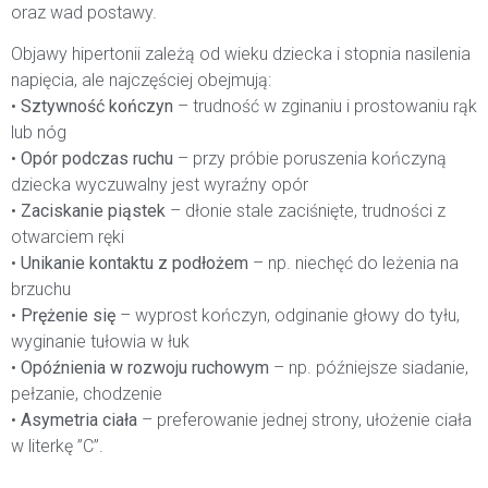
oraz wad postawy.
Objawy hipertonii zależą od wieku dziecka i stopnia nasilenia
napięcia, ale najczęściej obejmują:
•
Sztywność kończyn
– trudność w zginaniu i prostowaniu rąk
lub nóg
•
Opór podczas ruchu
– przy próbie poruszenia kończyną
dziecka wyczuwalny jest wyraźny opór
•
Zaciskanie piąstek
– dłonie stale zaciśnięte, trudności z
otwarciem ręki
•
Unikanie kontaktu z podłożem
– np. niechęć do leżenia na
brzuchu
•
Prężenie się
– wyprost kończyn, odginanie głowy do tyłu,
wyginanie tułowia w łuk
•
Opóźnienia w rozwoju ruchowym
– np. późniejsze siadanie,
pełzanie, chodzenie
•
Asymetria ciała
– preferowanie jednej strony, ułożenie ciała
w literkę ”C”.