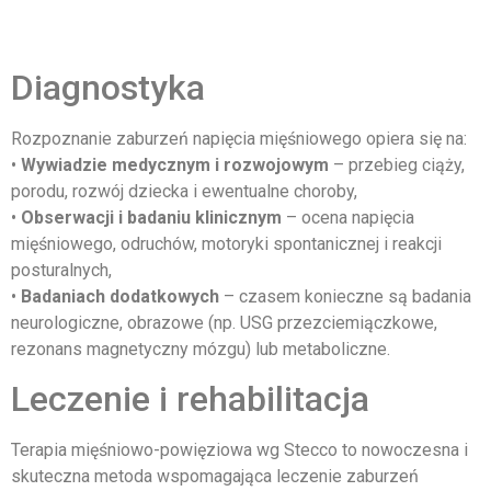
Diagnostyka
Rozpoznanie zaburzeń napięcia mięśniowego opiera się na:
•
Wywiadzie medycznym i rozwojowym
– przebieg ciąży,
porodu, rozwój dziecka i ewentualne choroby,
•
Obserwacji i badaniu klinicznym
– ocena napięcia
mięśniowego, odruchów, motoryki spontanicznej i reakcji
posturalnych,
•
Badaniach dodatkowych
– czasem konieczne są badania
neurologiczne, obrazowe (np. USG przezciemiączkowe,
rezonans magnetyczny mózgu) lub metaboliczne.
Leczenie i rehabilitacja
Terapia mięśniowo-powięziowa wg Stecco to nowoczesna i
skuteczna metoda wspomagająca leczenie zaburzeń