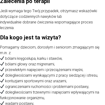
Zalecenia po terapii
Jeśli wymaga tego Twój przypadek, otrzymasz wskazówki
dotyczące codziennych nawyków lub
indywidualnie dobrane ćwiczenia wspomagające proces
leczenia.
Dla kogo jest ta wizyta?
Pomagamy dzieciom, dorosłym i seniorom zmagającym się
m.in. z:
bólami kręgosłupa, karku i stawów,
bólami głowy oraz migrenami,
przewlekłym napięciem i przeciążeniami mięśni,
dolegliwościami wynikającymi z pracy siedzącej i stresu,
kontuzjami sportowymi oraz urazami,
ograniczeniami ruchomości i problemami postawy,
dolegliwościami trzewnymi i napięciami wpływającymi na
funkcjonowanie organizmu,
wadami postawy,