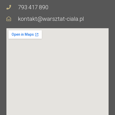
793 417 890
kontakt@warsztat-ciala.pl