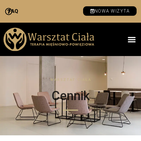
FAQ
NOWA WIZYTA
WARSZTAT CIAŁA
Cennik