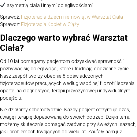
asymetrią ciała i innymi dolegliwościami
Sprawdź:
Fizjoterapia dzieci i niemowląt w Warsztat Ciała
Sprawdź:
Fizjoterapia Kobiet w Ciąży
Dlaczego warto wybrać Warsztat
Ciała?
Od 10 lat pomagamy pacjentom odzyskiwać sprawność i
pozbywać się dolegliwości, które utrudniają codzienne życie.
Nasz zespół tworzy obecnie 8 doświadczonych
fizjoterapeutów pracujących według wspólnej filozofii leczenia
opartej na diagnostyce, terapii przyczynowej i indywidualnym
podejściu.
Nie działamy schematycznie. Każdy pacjent otrzymuje czas,
uwagę i terapię dopasowaną do swoich potrzeb. Dzięki temu
możemy skutecznie pomagać zarówno przy świeżych urazach,
jak i problemach trwających od wielu lat. Zaufały nam już