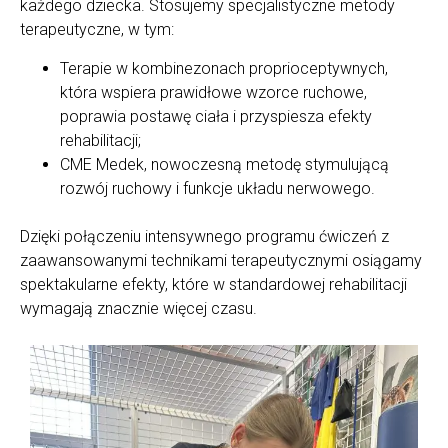
każdego dziecka. Stosujemy specjalistyczne metody
terapeutyczne, w tym:
Terapie w kombinezonach proprioceptywnych,
która wspiera prawidłowe wzorce ruchowe,
poprawia postawę ciała i przyspiesza efekty
rehabilitacji;
CME Medek, nowoczesną metodę stymulującą
rozwój ruchowy i funkcje układu nerwowego.
Dzięki połączeniu intensywnego programu ćwiczeń z
zaawansowanymi technikami terapeutycznymi osiągamy
spektakularne efekty, które w standardowej rehabilitacji
wymagają znacznie więcej czasu.