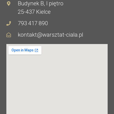
Budynek B, I piętro
25-437 Kielce
793 417 890
kontakt@warsztat-ciala.pl