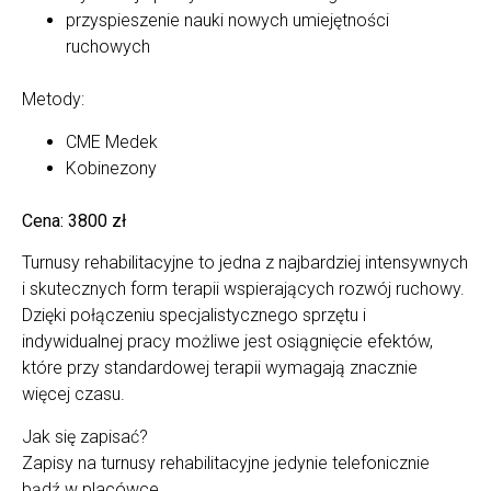
przyspieszenie nauki nowych umiejętności
ruchowych
Metody:
CME Medek
Kobinezony
Cena: 3800 zł
Turnusy rehabilitacyjne to jedna z najbardziej intensywnych
i skutecznych form terapii wspierających rozwój ruchowy.
Dzięki połączeniu specjalistycznego sprzętu i
indywidualnej pracy możliwe jest osiągnięcie efektów,
które przy standardowej terapii wymagają znacznie
więcej czasu.
Jak się zapisać?
Zapisy na turnusy rehabilitacyjne jedynie telefonicznie
bądź w placówce.