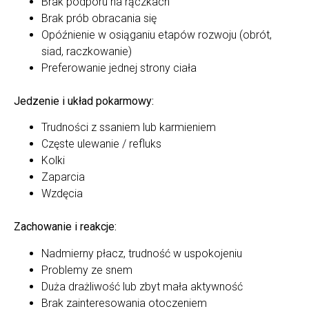
Brak podporu na rączkach
Brak prób obracania się
Opóźnienie w osiąganiu etapów rozwoju (obrót,
siad, raczkowanie)
Preferowanie jednej strony ciała
Jedzenie i układ pokarmowy:
Trudności z ssaniem lub karmieniem
Częste ulewanie / refluks
Kolki
Zaparcia
Wzdęcia
Zachowanie i reakcje:
Nadmierny płacz, trudność w uspokojeniu
Problemy ze snem
Duża drażliwość lub zbyt mała aktywność
Brak zainteresowania otoczeniem