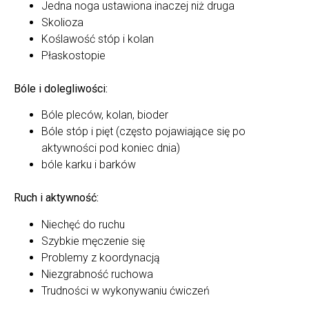
Jedna noga ustawiona inaczej niż druga
Skolioza
Koślawość stóp i kolan
Płaskostopie
Bóle i dolegliwości:
Bóle pleców, kolan, bioder
Bóle stóp i pięt (często pojawiające się po
aktywności pod koniec dnia)
bóle karku i barków
Ruch i aktywność:
Niechęć do ruchu
Szybkie męczenie się
Problemy z koordynacją
Niezgrabność ruchowa
Trudności w wykonywaniu ćwiczeń