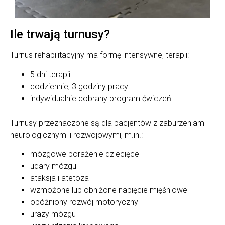
Ile trwają turnusy?
Turnus rehabilitacyjny ma formę intensywnej terapii:
5 dni terapii
codziennie, 3 godziny pracy
indywidualnie dobrany program ćwiczeń
Turnusy przeznaczone są dla pacjentów z zaburzeniami
neurologicznymi i rozwojowymi, m.in.:
mózgowe porażenie dziecięce
udary mózgu
ataksja i atetoza
wzmożone lub obniżone napięcie mięśniowe
opóźniony rozwój motoryczny
urazy mózgu