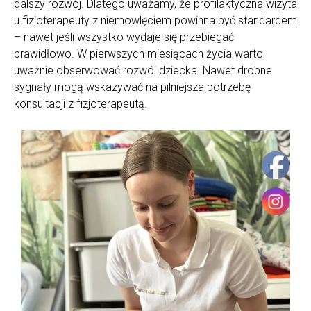
dalszy rozwój. Dlatego uważamy, że profilaktyczna wizyta
u fizjoterapeuty z niemowlęciem powinna być standardem
– nawet jeśli wszystko wydaje się przebiegać
prawidłowo.
W pierwszych miesiącach życia warto
uważnie obserwować rozwój dziecka. Nawet drobne
sygnały mogą wskazywać na pilniejsza potrzebę
konsultacji z fizjoterapeutą.