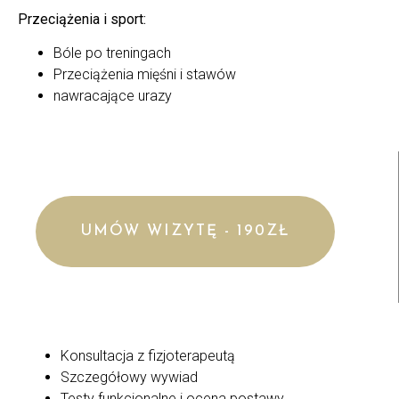
Przeciążenia i sport:
Bóle po treningach
Przeciążenia mięśni i stawów
nawracające urazy
UMÓW WIZYTĘ - 190ZŁ
Konsultacja z fizjoterapeutą
Szczegółowy wywiad
Testy funkcjonalne i ocena postawy