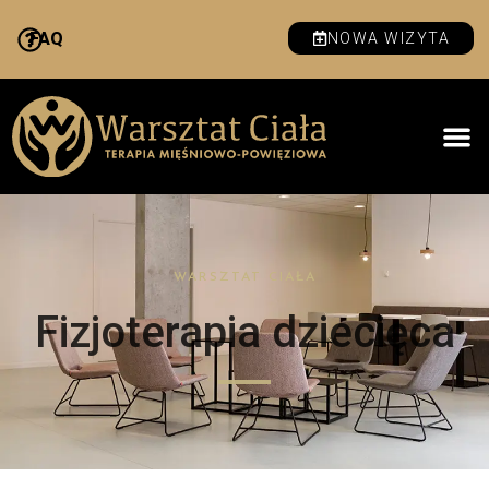
FAQ
NOWA WIZYTA
WARSZTAT CIAŁA
Fizjoterapia dziecięca