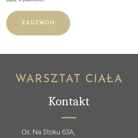
ZADZWOŃ
WARSZTAT CIAŁA
Kontakt
Os. Na Stoku 63A,