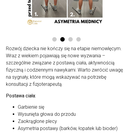
Rozwój dziecka nie kończy się na etapie niemowlęcym.
Wraz z wiekiem pojawiają się nowe wyzwania –
szczególnie związane z postawą ciała, aktywnością
fizyczną i codziennymi nawykami. Warto zwrócić uwagę
na sygnały, które mogą wskazywać na potrzebę
konsultacji z fizjoterapeutą.
Postawa ciała:
Garbienie się
Wysunięta głowa do przodu
Zaokrąglone plecy
Asymetria postawy (barków, łopatek lub bioder)