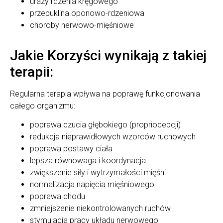
urazy rdzenia kręgowego
przepuklina oponowo-rdzeniowa
choroby nerwowo-mięśniowe
Jakie Korzyści wynikają z takiej
terapii:
Regularna terapia wpływa na poprawę funkcjonowania
całego organizmu:
poprawa czucia głębokiego (propriocepcji)
redukcja nieprawidłowych wzorców ruchowych
poprawa postawy ciała
lepsza równowaga i koordynacja
zwiększenie siły i wytrzymałości mięśni
normalizacja napięcia mięśniowego
poprawa chodu
zmniejszenie niekontrolowanych ruchów
stymulacja pracy układu nerwowego