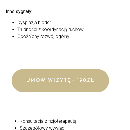
Inne sygnały:
Dysplazja bioder
Trudności z koordynacją ruchów
Opóźniony rozwój ogólny
UMÓW WIZYTĘ - 190ZŁ
Konsultacja z fizjoterapeutą
Szczegółowy wywiad