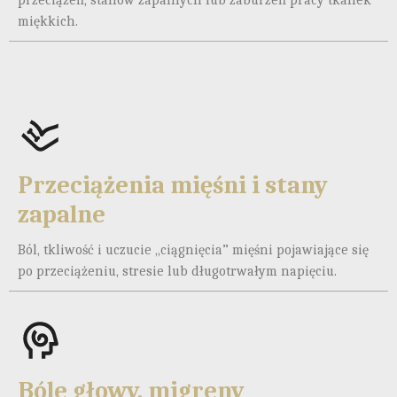
miękkich.
Przeciążenia mięśni i stany
zapalne
Ból, tkliwość i uczucie „ciągnięcia” mięśni pojawiające się
po przeciążeniu, stresie lub długotrwałym napięciu.
Bóle głowy, migreny