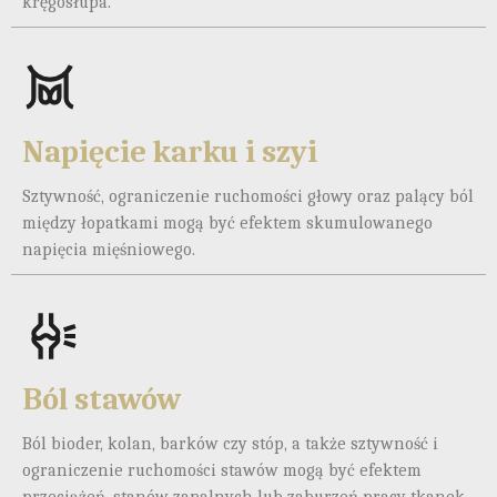
kręgosłupa.
Napięcie karku i szyi
Sztywność, ograniczenie ruchomości głowy oraz palący ból
między łopatkami mogą być efektem skumulowanego
napięcia mięśniowego.
Ból stawów
Ból bioder, kolan, barków czy stóp, a także sztywność i
ograniczenie ruchomości stawów mogą być efektem
przeciążeń, stanów zapalnych lub zaburzeń pracy tkanek