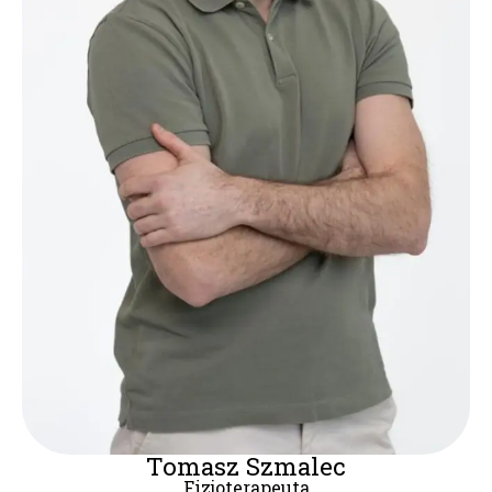
Tomasz Szmalec
Fizjoterapeuta