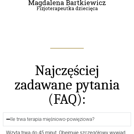
Magdalena Bartkiewicz
Fizjoterapeutka dziecięca
Najczęściej
zadawane pytania
(FAQ):
Ile trwa terapia mięśniowo-powięziowa?
Wizyta trwa do 45 minut. Obejmuje szczegółowy wywiad