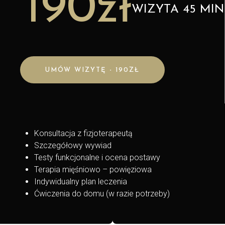
190zł
WIZYTA 45 MI
UMÓW WIZYTĘ - 190ZŁ
Konsultacja z fizjoterapeutą
Szczegółowy wywiad
Testy funkcjonalne i ocena postawy
Terapia mięśniowo – powięziowa
Indywidualny plan leczenia
Ćwiczenia do domu (w razie potrzeby)