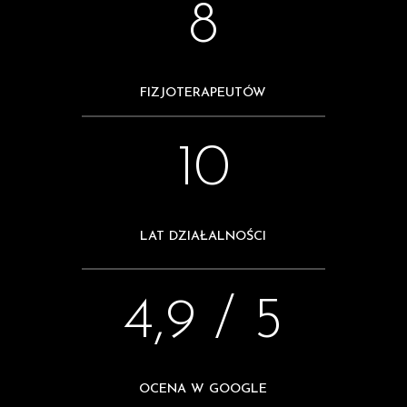
8
FIZJOTERAPEUTÓW
10
LAT DZIAŁALNOŚCI
4,9 / 5
OCENA W GOOGLE