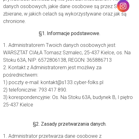
danych osobowych, jakie dane osobowe są przez Stronę
zbierane, w jakich celach są wykorzystywane oraz jak są
chronione.
§1. Informacje podstawowe.
1. Administratorem Twoich danych osobowych jest:
WARSZTAT CIAŁA Tomasz Szmalec, 25-437 Kielce, os. Na
Stoku 63A, NIP: 6572806138, REGON: 365886713
2. Kontakt z Administratorem jest możliwy za
pośrednictwem:
1) poczty e-mail: kontakt@s133.cyber-folks.pl
2) telefonicznie: 793 417 890.
3) korespondencyjnie: Os. Na Stoku 63A, budynek B, I piętro
25-437 Kielce
§2. Zasady przetwarzania danych.
1. Administrator przetwarza dane osobowe z