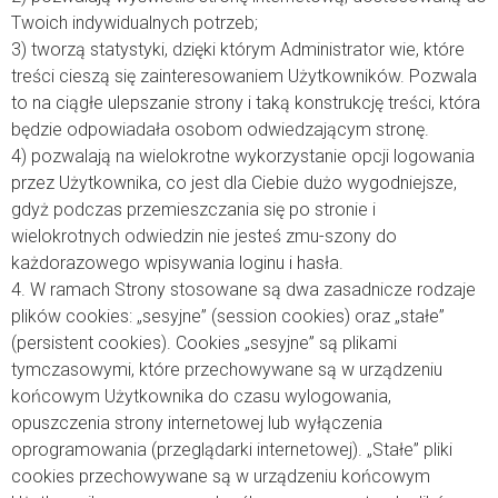
Twoich indywidualnych potrzeb;
3) tworzą statystyki, dzięki którym Administrator wie, które
treści cieszą się zainteresowaniem Użytkowników. Pozwala
to na ciągłe ulepszanie strony i taką konstrukcję treści, która
będzie odpowiadała osobom odwiedzającym stronę.
4) pozwalają na wielokrotne wykorzystanie opcji logowania
przez Użytkownika, co jest dla Ciebie dużo wygodniejsze,
gdyż podczas przemieszczania się po stronie i
wielokrotnych odwiedzin nie jesteś zmu-szony do
każdorazowego wpisywania loginu i hasła.
4. W ramach Strony stosowane są dwa zasadnicze rodzaje
plików cookies: „sesyjne” (session cookies) oraz „stałe”
(persistent cookies). Cookies „sesyjne” są plikami
tymczasowymi, które przechowywane są w urządzeniu
końcowym Użytkownika do czasu wylogowania,
opuszczenia strony internetowej lub wyłączenia
oprogramowania (przeglądarki internetowej). „Stałe” pliki
cookies przechowywane są w urządzeniu końcowym