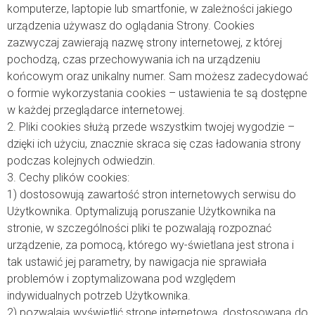
komputerze, laptopie lub smartfonie, w zależności jakiego
urządzenia używasz do oglądania Strony. Cookies
zazwyczaj zawierają nazwę strony internetowej, z której
pochodzą, czas przechowywania ich na urządzeniu
końcowym oraz unikalny numer. Sam możesz zadecydować
o formie wykorzystania cookies – ustawienia te są dostępne
w każdej przeglądarce internetowej.
2. Pliki cookies służą przede wszystkim twojej wygodzie –
dzięki ich użyciu, znacznie skraca się czas ładowania strony
podczas kolejnych odwiedzin.
3. Cechy plików cookies:
1) dostosowują zawartość stron internetowych serwisu do
Użytkownika. Optymalizują poruszanie Użytkownika na
stronie, w szczególności pliki te pozwalają rozpoznać
urządzenie, za pomocą, którego wy-świetlana jest strona i
tak ustawić jej parametry, by nawigacja nie sprawiała
problemów i zoptymalizowana pod względem
indywidualnych potrzeb Użytkownika.
2) pozwalają wyświetlić stronę internetową, dostosowaną do