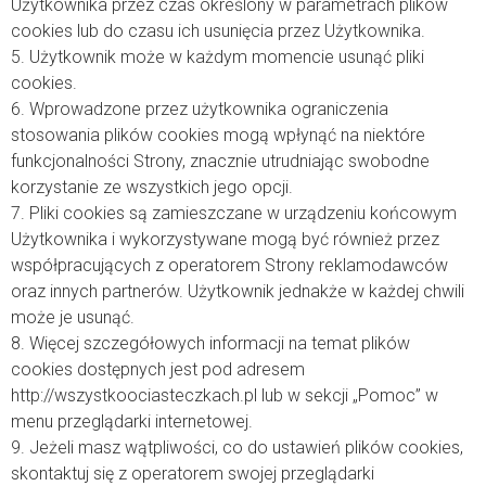
Użytkownika przez czas określony w parametrach plików
cookies lub do czasu ich usunięcia przez Użytkownika.
5. Użytkownik może w każdym momencie usunąć pliki
cookies.
6. Wprowadzone przez użytkownika ograniczenia
stosowania plików cookies mogą wpłynąć na niektóre
funkcjonalności Strony, znacznie utrudniając swobodne
korzystanie ze wszystkich jego opcji.
7. Pliki cookies są zamieszczane w urządzeniu końcowym
Użytkownika i wykorzystywane mogą być również przez
współpracujących z operatorem Strony reklamodawców
oraz innych partnerów. Użytkownik jednakże w każdej chwili
może je usunąć.
8. Więcej szczegółowych informacji na temat plików
cookies dostępnych jest pod adresem
http://wszystkoociasteczkach.pl lub w sekcji „Pomoc” w
menu przeglądarki internetowej.
9. Jeżeli masz wątpliwości, co do ustawień plików cookies,
skontaktuj się z operatorem swojej przeglądarki