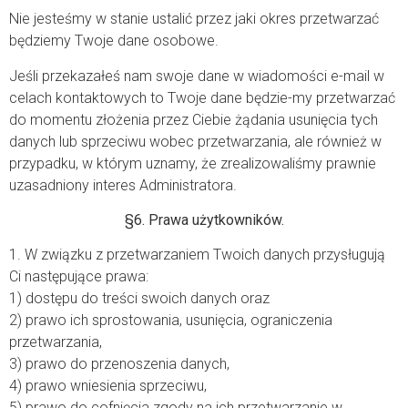
Nie jesteśmy w stanie ustalić przez jaki okres przetwarzać
będziemy Twoje dane osobowe.
Jeśli przekazałeś nam swoje dane w wiadomości e-mail w
celach kontaktowych to Twoje dane będzie-my przetwarzać
do momentu złożenia przez Ciebie żądania usunięcia tych
danych lub sprzeciwu wobec przetwarzania, ale również w
przypadku, w którym uznamy, że zrealizowaliśmy prawnie
uzasadniony interes Administratora.
§6. Prawa użytkowników.
1. W związku z przetwarzaniem Twoich danych przysługują
Ci następujące prawa:
1) dostępu do treści swoich danych oraz
2) prawo ich sprostowania, usunięcia, ograniczenia
przetwarzania,
3) prawo do przenoszenia danych,
4) prawo wniesienia sprzeciwu,
5) prawo do cofnięcia zgody na ich przetwarzanie w