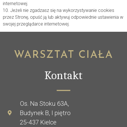
internetowej.
10. Jeżeli nie zgadzasz się na wykorzystywanie cookies
przez Stronę, opuść ją lub aktywuj odpowiednie ustawienia w
swojej przeglądarce internetowej.
WARSZTAT CIAŁA
Kontakt
Os. Na Stoku 63A,
Budynek B, I piętro
25-437 Kielce