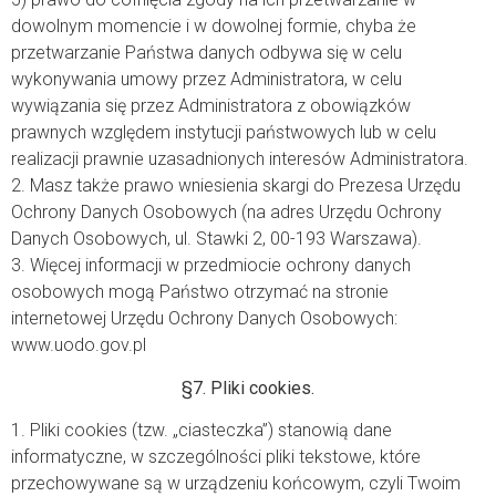
dowolnym momencie i w dowolnej formie, chyba że
przetwarzanie Państwa danych odbywa się w celu
wykonywania umowy przez Administratora, w celu
wywiązania się przez Administratora z obowiązków
prawnych względem instytucji państwowych lub w celu
realizacji prawnie uzasadnionych interesów Administratora.
2. Masz także prawo wniesienia skargi do Prezesa Urzędu
Ochrony Danych Osobowych (na adres Urzędu Ochrony
Danych Osobowych, ul. Stawki 2, 00-193 Warszawa).
3. Więcej informacji w przedmiocie ochrony danych
osobowych mogą Państwo otrzymać na stronie
internetowej Urzędu Ochrony Danych Osobowych:
www.uodo.gov.pl
§7. Pliki cookies.
1. Pliki cookies (tzw. „ciasteczka”) stanowią dane
informatyczne, w szczególności pliki tekstowe, które
przechowywane są w urządzeniu końcowym, czyli Twoim