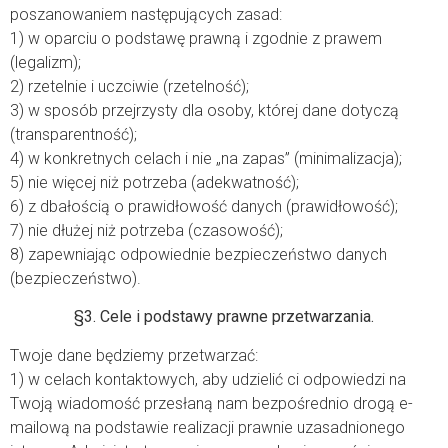
poszanowaniem następujących zasad:
1) w oparciu o podstawę prawną i zgodnie z prawem
(legalizm);
2) rzetelnie i uczciwie (rzetelność);
3) w sposób przejrzysty dla osoby, której dane dotyczą
(transparentność);
4) w konkretnych celach i nie „na zapas” (minimalizacja);
5) nie więcej niż potrzeba (adekwatność);
6) z dbałością o prawidłowość danych (prawidłowość);
7) nie dłużej niż potrzeba (czasowość);
8) zapewniając odpowiednie bezpieczeństwo danych
(bezpieczeństwo).
§3. Cele i podstawy prawne przetwarzania.
Twoje dane będziemy przetwarzać:
1) w celach kontaktowych, aby udzielić ci odpowiedzi na
Twoją wiadomość przesłaną nam bezpośrednio drogą e-
mailową na podstawie realizacji prawnie uzasadnionego