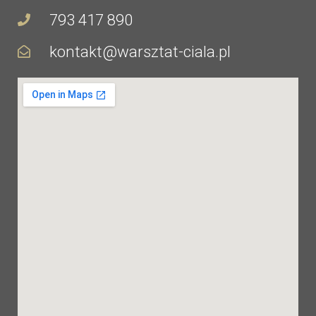
793 417 890
kontakt@warsztat-ciala.pl