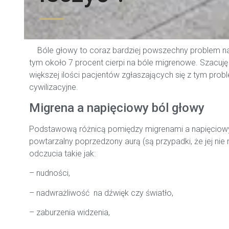
Bóle głowy to coraz bardziej powszechny problem n
tym około 7 procent cierpi na bóle migrenowe. Szacuję
większej ilości pacjentów zgłaszających się z tym probl
cywilizacyjne.
Migrena a napięciowy ból głowy
Podstawową różnicą pomiędzy migrenami a napięciowy bó
powtarzalny poprzedzony aurą (są przypadki, że jej nie
odczucia takie jak:
– nudności,
– nadwrażliwość na dźwięk czy światło,
– zaburzenia widzenia,