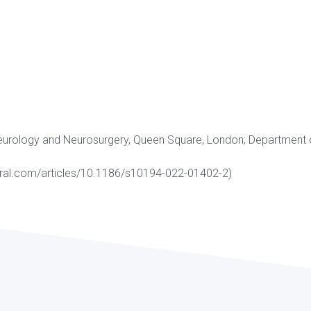
 Neurology and Neurosurgery, Queen Square, London; Department o
tral.com/articles/10.1186/s10194-022-01402-2)