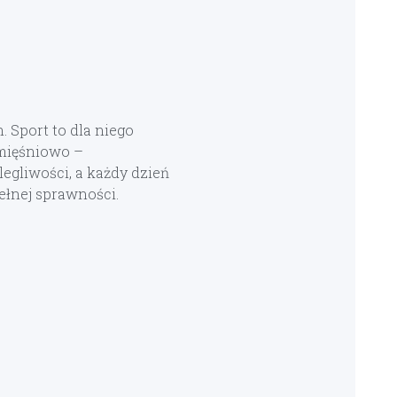
Sport to dla niego
 mięśniowo –
egliwości, a każdy dzień
łnej sprawności.