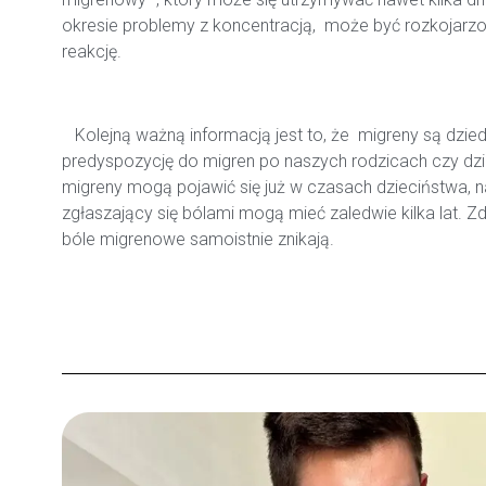
okresie problemy z koncentracją, może być rozkojarzo
reakcję.
Kolejną ważną informacją jest to, że migreny są dzi
predyspozycję do migren po naszych rodzicach czy dz
migreny mogą pojawić się już w czasach dzieciństwa, n
zgłaszający się bólami mogą mieć zaledwie kilka lat. Zda
bóle migrenowe samoistnie znikają.