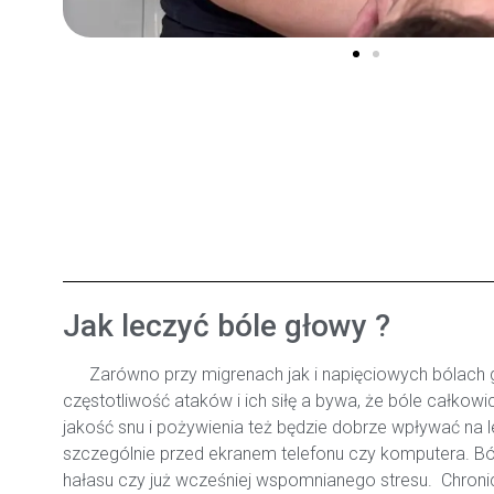
Jak leczyć bóle głowy ?
Zarówno przy migrenach jak i napięciowych bólach gło
częstotliwość ataków i ich siłę a bywa, że bóle całkowi
jakość snu i pożywienia też będzie dobrze wpływać na 
szczególnie przed ekranem telefonu czy komputera. 
hałasu czy już wcześniej wspomnianego stresu. Chronic