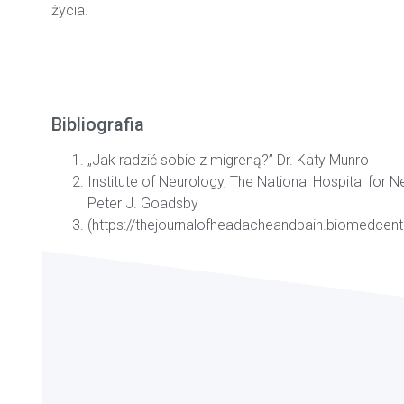
życia.
Bibliografia
„Jak radzić sobie z migreną?” Dr. Katy Munro
Institute of Neurology, The National Hospital for
Peter J. Goadsby
(https://thejournalofheadacheandpain.biomedcen