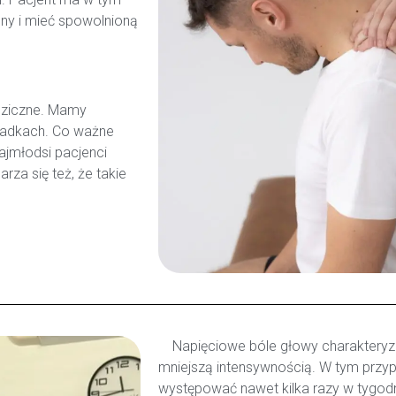
ny i mieć spowolnioną
edziczne. Mamy
iadkach. Co ważne
ajmłodsi pacjenci
rza się też, że takie
Napięciowe bóle głowy charakteryzuj
mniejszą intensywnością. W tym przyp
występować nawet kilka razy w tygodn