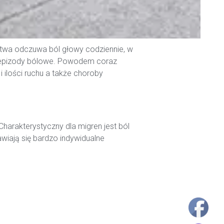
wa odczuwa ból głowy codziennie, w
sze epizody bólowe. Powodem coraz
i ilości ruchu a także choroby
harakterystyczny dla migren jest ból
awiają się bardzo indywidualne