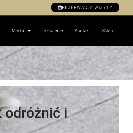
REZERWACJA WIZYTY
Media
Szkolenie
Kontakt
Sklep
 odróżnić i