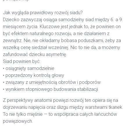
Jak wygląda prawidłowy rozwój siadu?
Dziecko zazwyczaj osiąga samodzielny siad między 6. a 9.
miesiącem życia. Kluczowe jest jednak to, że powinien on
być efektem naturalnego rozwoju, a nie działaniem z
zewnątrz. Nie, nie okładamy bobasa poduszkami, żeby za
wszelką cenę siedział wcześniej. Nic to nie da, a możemy
zafundować dziecku asymetrię.
Siad powinien być:
• osiągnięty samodzielnie
• poprzedzony kontrolą głowy
• związany z umiejętnością obrotów i podporów
• wynikiem stopniowego budowania stabilizacji
Z perspektywy anatomii powięzi rozwój ten opiera się na
dojrzewaniu napięcia oraz ślizgu między warstwami tkanek.
To nie tylko mięśnie — to współpraca całych łańcuchów
powięziowych.