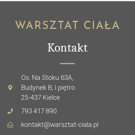
WARSZTAT CIAŁA
Kontakt
Os. Na Stoku 63A,
Budynek B, I piętro
25-437 Kielce
793 417 890
kontakt@warsztat-ciala.pl