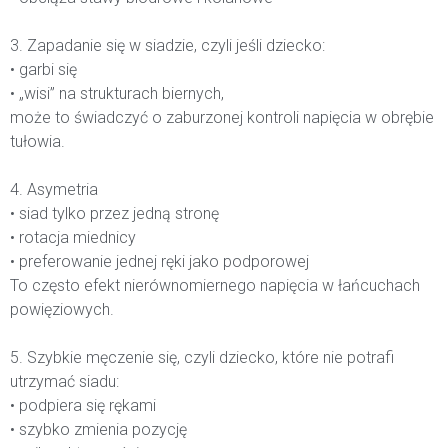
3. Zapadanie się w siadzie, czyli jeśli dziecko:
• garbi się
• „wisi” na strukturach biernych,
może to świadczyć o zaburzonej kontroli napięcia w obrębie
tułowia.
4. Asymetria
• siad tylko przez jedną stronę
• rotacja miednicy
• preferowanie jednej ręki jako podporowej
To często efekt nierównomiernego napięcia w łańcuchach
powięziowych.
5. Szybkie męczenie się, czyli dziecko, które nie potrafi
utrzymać siadu:
• podpiera się rękami
• szybko zmienia pozycję