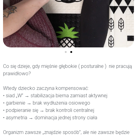
Co się dzieje, gdy mięśnie głębokie ( posturalne ) nie pracują
prawidłowo?
Wtedy dziecko zaczyna kompensować:
• siad „W” → stabilizacja bierna zamiast aktywnej
• garbienie → brak wydłużenia osiowego
• podpieranie się → brak kontroli centralnej
• asymetria → dominacja jednej strony ciała
Organizm zawsze „znajdzie sposób”, ale nie zawsze będzie