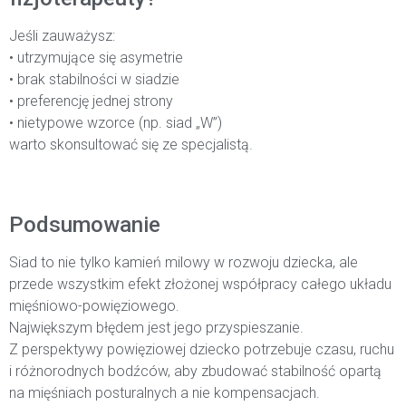
Jeśli zauważysz:
• utrzymujące się asymetrie
• brak stabilności w siadzie
• preferencję jednej strony
• nietypowe wzorce (np. siad „W”)
warto skonsultować się ze specjalistą.
Podsumowanie
Siad to nie tylko kamień milowy w rozwoju dziecka, ale
przede wszystkim efekt złożonej współpracy całego układu
mięśniowo-powięziowego.
Największym błędem jest jego przyspieszanie.
Z perspektywy powięziowej dziecko potrzebuje czasu, ruchu
i różnorodnych bodźców, aby zbudować stabilność opartą
na mięśniach posturalnych a nie kompensacjach.