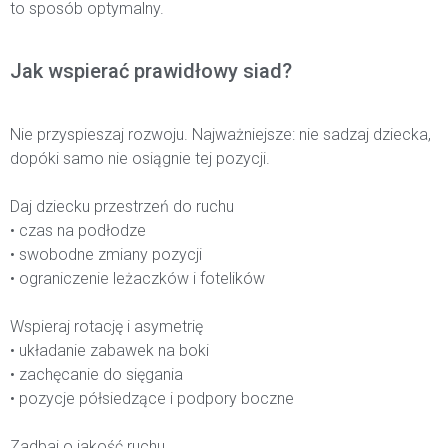
to sposób optymalny.
Jak wspierać prawidłowy siad?
Nie przyspieszaj rozwoju. Najważniejsze: nie sadzaj dziecka,
dopóki samo nie osiągnie tej pozycji.
Daj dziecku przestrzeń do ruchu
• czas na podłodze
• swobodne zmiany pozycji
• ograniczenie leżaczków i fotelików
Wspieraj rotację i asymetrię
• układanie zabawek na boki
• zachęcanie do sięgania
• pozycje półsiedzące i podpory boczne
Zadbaj o jakość ruchu