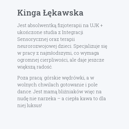
Kinga Łękawska
Jest absolwentką fizjoterapii na UJK +
ukończone studia z Integracji
Sensorycznej oraz terapii
neurorozwojowej dzieci. Specjalizuje się
w pracy z najmłodszymi, co wymaga
ogromnej cierpliwości, ale daje jeszcze
większą radość.
Poza pracą: górskie wędrówki, a w
wolnych chwilach gotowanie i pole
dance. Jest mamą bliźniaków więc na
nudę nie narzeka – a ciepła kawa to dla
niej luksus!