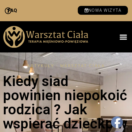
FAQ
NOWA WIZYTA
ARTYKUŁY - WARSZTAT CIAŁA
Kiedy siad
powinien niepokoić
rodzica ? Jak
wspierać dziecko w