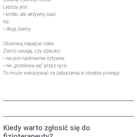
Lepszy jest:
• krótki, ale aktywny siad
niż:
• długi, bierny
Obserwuj napięcie ciała
Zwróć uwagę, czy dziecko:
• nie jest nadmiernie sztywne
• nie „przelewa się” przez ręce
To może wskazywać na zaburzenia w obrębie powięzi.
Kiedy warto zgłosić się do
fizjoterapeuty?