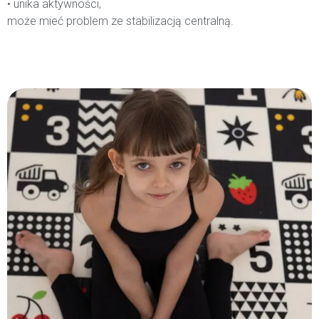
• unika aktywności,
może mieć problem ze stabilizacją centralną.