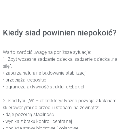
Kiedy siad powinien niepokoić?
Warto zwrócić uwagę na poniższe sytuacje:
1. Zbyt wczesne sadzanie dziecka, sadzenie dziecka „na
siłę”:
• zaburza naturalne budowanie stabilizacji
• przeciąża kręgosłup
• ogranicza aktywność struktur głębokich
2. Siad typu „W” – charakterystyczna pozycja z kolanami
skierowanymi do przodu i stopami na zewnątrz:
• daje pozorną stabilność
• wynika z braku kontroli centralnej
• obciąża stawy biodrowe i kolanowe